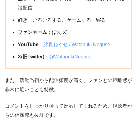
談配信
好き
：ごろごろする、ゲームする、寝る
ファンネーム
：ぽんズ
YouTube
：
綿貫ねぐせ / Watanuki Neguse
X(旧Twitter)
：
@WatanukiNeguse
また、活動当初から配信頻度が高く、ファンとの距離感が
非常に近いことも特徴。
コメントをしっかり拾って反応してくれるため、視聴者か
らの信頼感も抜群です。