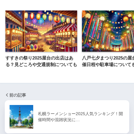
すすきの祭り2025屋台の出店はあ
八戸七夕まつり2025の屋
る？見どころや交通規制についても
催日程や駐車場について
前の記事
札幌ラーメンショー2025人気ランキング！開
催時間や混雑状況に…