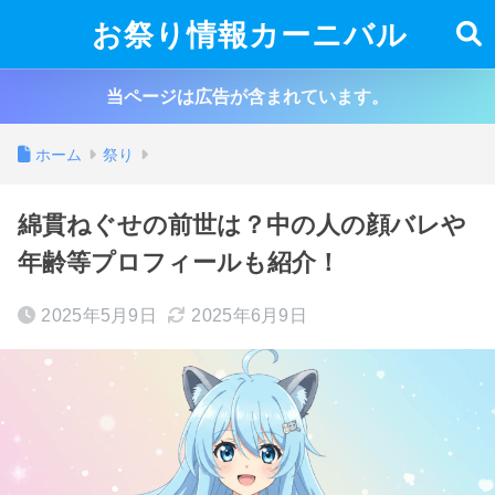
お祭り情報カーニバル
当ページは広告が含まれています。
ホーム
祭り
綿貫ねぐせの前世は？中の人の顔バレや
年齢等プロフィールも紹介！
2025年5月9日
2025年6月9日