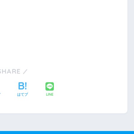
SHARE
LINE
ア
はてブ