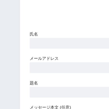
氏名
メールアドレス
題名
メッセージ本文 (任意)