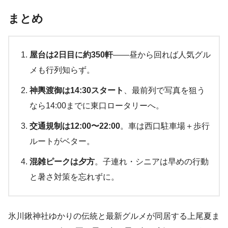
まとめ
屋台は2日目に約350軒
――昼から回れば人気グル
メも行列知らず。
神輿渡御は14:30スタート
、最前列で写真を狙う
なら14:00までに東口ロータリーへ。
交通規制は12:00〜22:00
。車は西口駐車場＋歩行
ルートがベター。
混雑ピークは夕方
。子連れ・シニアは早めの行動
と暑さ対策を忘れずに。
氷川鍬神社ゆかりの伝統と最新グルメが同居する上尾夏ま