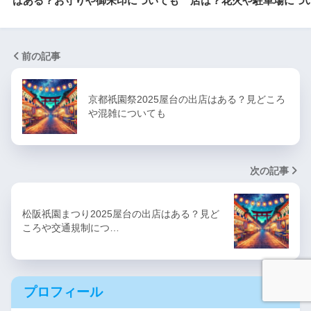
はある？お守りや御朱印についても
店は？花火や駐車場につ
前の記事
京都祇園祭2025屋台の出店はある？見どころ
や混雑についても
次の記事
松阪祇園まつり2025屋台の出店はある？見ど
ころや交通規制につ…
プロフィール