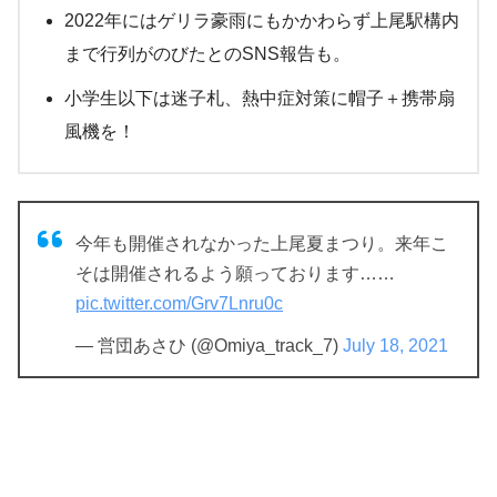
2022年にはゲリラ豪雨にもかかわらず上尾駅構内
まで行列がのびたとのSNS報告も。
小学生以下は迷子札、熱中症対策に帽子＋携帯扇
風機を！
今年も開催されなかった上尾夏まつり。来年こ
そは開催されるよう願っております……
pic.twitter.com/Grv7Lnru0c
— 営団あさひ (@Omiya_track_7)
July 18, 2021