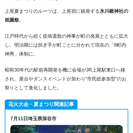
上尾夏まつりのルーツは、上尾宿に鎮座する
氷川鍬神社の
祇園祭
。
江戸時代から続く疫病退散の神事が町の発展とともに拡大
し、明治期には担ぎ手が町ごとに分かれて現在の「8町内
神輿」体制に。
昭和30年代の駅前再開発を機に会場がJR上尾駅東口へ移
され、屋台やダンスイベントが加わり“市民総参加型”のお
祭りとして進化しました。
花火大会・夏まつり関連記事
7月11日埼玉県深谷市