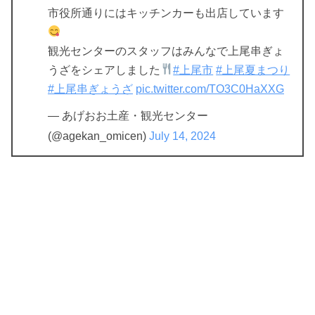
市役所通りにはキッチンカーも出店しています
観光センターのスタッフはみんなで上尾串ぎょ
うざをシェアしました
#上尾市
#上尾夏まつり
#上尾串ぎょうざ
pic.twitter.com/TO3C0HaXXG
— あげおお土産・観光センター
(@agekan_omicen)
July 14, 2024