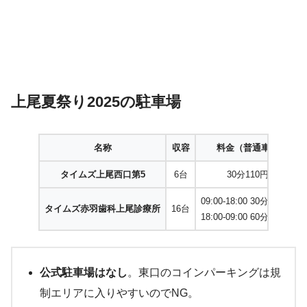
上尾夏祭り2025の駐車場
名称
収容
料金（普通車）
タイムズ上尾西口第5
6台
30分110円
09:00-18:00 30分 300円
タイムズ赤羽歯科上尾診療所
16台
18:00-09:00 60分 100円
公式駐車場はなし
。東口のコインパーキングは規
制エリアに入りやすいのでNG。