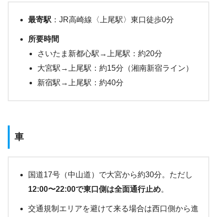
最寄駅
：JR高崎線〈上尾駅〉東口徒歩0分
所要時間
さいたま新都心駅→上尾駅：約20分
大宮駅→上尾駅：約15分（湘南新宿ライン）
新宿駅→上尾駅：約40分
車
国道17号（中山道）で大宮から約30分。ただし
12:00〜22:00で東口側は全面通行止め
。
交通規制エリアを避けて来る場合は西口側から進