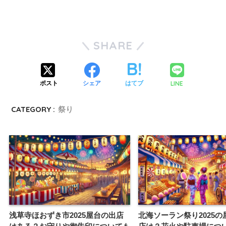
SHARE
LINE
ポスト
シェア
はてブ
CATEGORY :
祭り
浅草寺ほおずき市2025屋台の出店
北海ソーラン祭り2025の