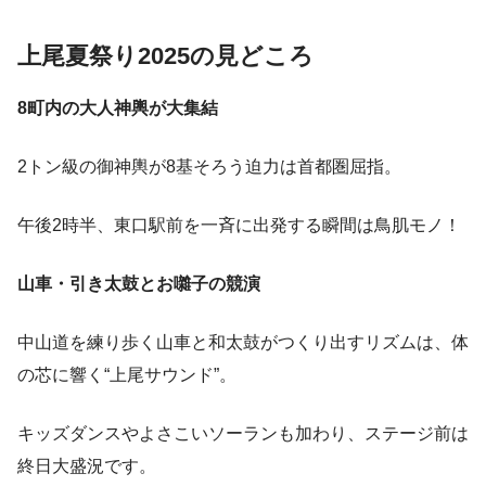
上尾夏祭り2025の見どころ
8町内の大人神輿が大集結
2トン級の御神輿が8基そろう迫力は首都圏屈指。
午後2時半、東口駅前を一斉に出発する瞬間は鳥肌モノ！
山車・引き太鼓とお囃子の競演
中山道を練り歩く山車と和太鼓がつくり出すリズムは、体
の芯に響く“上尾サウンド”。
キッズダンスやよさこいソーランも加わり、ステージ前は
終日大盛況です。