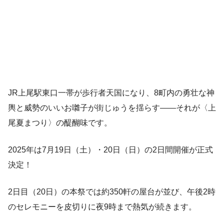
JR上尾駅東口一帯が歩行者天国になり、8町内の勇壮な神
輿と威勢のいいお囃子が街じゅうを揺らす――それが〈上
尾夏まつり〉の醍醐味です。
2025年は7月19日（土）・20日（日）の2日間開催が正式
決定！
2日目（20日）の本祭では約350軒の屋台が並び、午後2時
のセレモニーを皮切りに夜9時まで熱気が続きます。