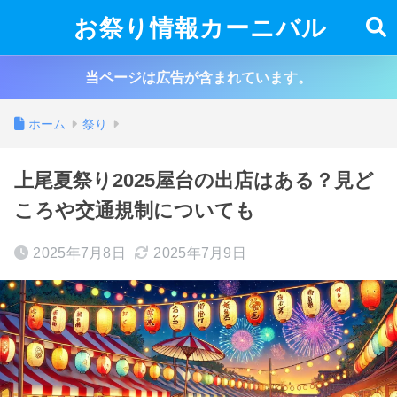
お祭り情報カーニバル
当ページは広告が含まれています。
ホーム
祭り
上尾夏祭り2025屋台の出店はある？見ど
ころや交通規制についても
2025年7月8日
2025年7月9日