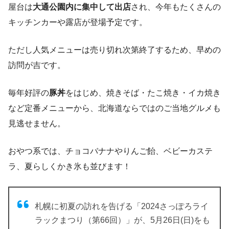
屋台は
大通公園内に集中して出店
され、今年もたくさんの
キッチンカーや露店が登場予定です。
ただし人気メニューは売り切れ次第終了するため、早めの
訪問が吉です。
毎年好評の
豚丼
をはじめ、焼きそば・たこ焼き・イカ焼き
など定番メニューから、北海道ならではのご当地グルメも
見逃せません。
おやつ系では、チョコバナナやりんご飴、ベビーカステ
ラ、夏らしくかき氷も並びます！
札幌に初夏の訪れを告げる「2024さっぽろライ
ラックまつり（第66回）」が、5月26日(日)をも