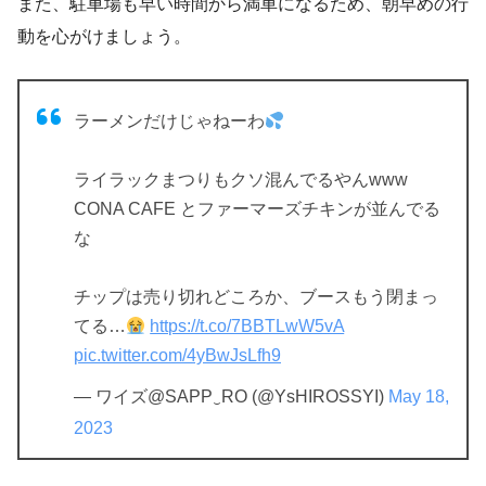
また、駐車場も早い時間から満車になるため、朝早めの行
動を心がけましょう。
ラーメンだけじゃねーわ
ライラックまつりもクソ混んでるやんwww
CONA CAFE とファーマーズチキンが並んでる
な
チップは売り切れどころか、ブースもう閉まっ
てる…
https://t.co/7BBTLwW5vA
pic.twitter.com/4yBwJsLfh9
— ワイズ@SAPP‿RO (@YsHIROSSYI)
May 18,
2023