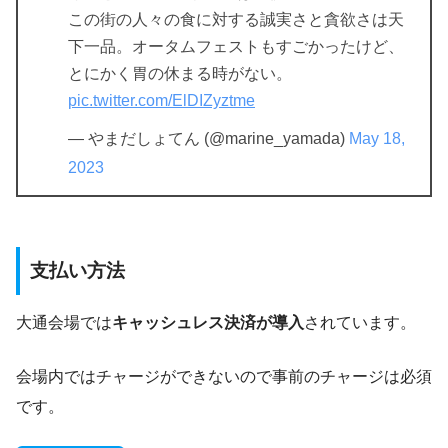
この街の人々の食に対する誠実さと貪欲さは天
下一品。オータムフェストもすごかったけど、
とにかく胃の休まる時がない。
pic.twitter.com/ElDIZyztme
— やまだしょてん (@marine_yamada)
May 18,
2023
支払い方法
大通会場では
キャッシュレス決済が導入
されています。
会場内ではチャージができないので事前のチャージは必須
です。