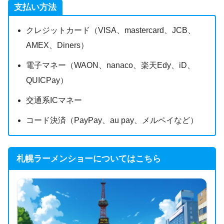
支払い方法
クレジットカード（VISA、mastercard、JCB、
AMEX、Diners）
電子マネー（WAON、nanaco、楽天Edy、iD、
QUICPay）
交通系ICマネー
コード決済（PayPay、au pay、メルペイなど）
札幌ラーメンショーについてはこちら