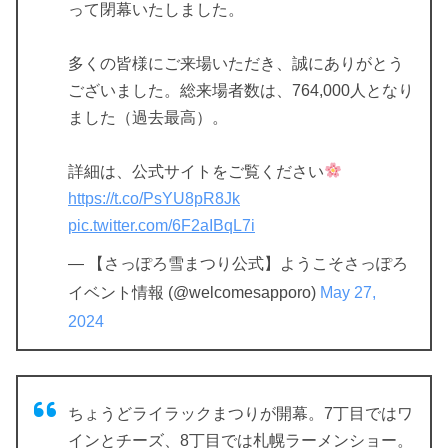
って閉幕いたしました。
多くの皆様にご来場いただき、誠にありがとう
ございました。総来場者数は、764,000人となり
ました（過去最高）。
詳細は、公式サイトをご覧ください
https://t.co/PsYU8pR8Jk
pic.twitter.com/6F2aIBqL7i
— 【さっぽろ雪まつり公式】ようこそさっぽろ
イベント情報 (@welcomesapporo)
May 27,
2024
ちょうどライラックまつりが開幕。7丁目ではワ
インとチーズ、8丁目では札幌ラーメンショー。