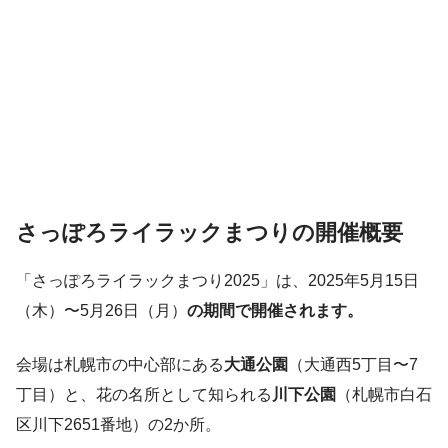
さっぽろライラックまつりの開催概要
「さっぽろライラックまつり2025」は、2025年5月15日
（木）〜5月26日（月）
の期間で開催されます。
会場は札幌市の中心部にある
大通公園
（大通西5丁目〜7
丁目）と、花の名所として知られる
川下公園
（札幌市白石
区川下2651番地）の2か所。