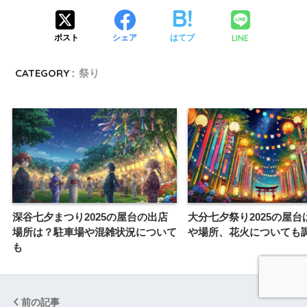
LINE
ポスト
シェア
はてブ
CATEGORY :
祭り
深谷七夕まつり2025の屋台の出店
大分七夕祭り2025の屋台
場所は？駐車場や混雑状況について
や場所、花火についても
も
前の記事