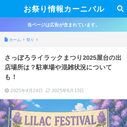
お祭り情報カーニバル
当ページは広告が含まれています。
ホーム
祭り
さっぽろライラックまつり2025屋台の出
店場所は？駐車場や混雑状況について
も！
2025年4月24日
2025年6月13日