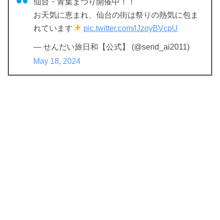
仙台・青葉まつり開催中！！
お天気に恵まれ、仙台の街は祭りの熱気に包ま
れています
pic.twitter.com/lJzoyBVcpU
— せんだい旅日和【公式】 (@send_ai2011)
May 18, 2024