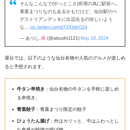
そんなこんなで(やっとこさ)所用の為に駅前へ。
青葉まつりなのもあるかもだけど、仙台駅のペ
デストリアンデッキに出店出るの珍しいよう
な…
pic.twitter.com/dTXKbtnQ2d
— あつし.
(@atsushi1121)
May 18, 2024
屋台では、以下のような仙台名物や人気のグルメが楽しめ
ると予想されます。
牛タン串焼き
：​仙台名物の牛タンを手軽に楽しめ
る串焼き。
青葉餃子
：​青葉まつり限定の餃子
ひょうたん揚げ
：​外はカリッと、中はふわっとし
た食感が特徴の揚げ物