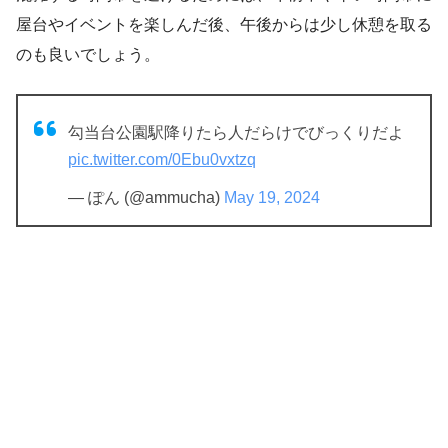
屋台やイベントを楽しんだ後、午後からは少し休憩を取る
のも良いでしょう。
勾当台公園駅降りたら人だらけでびっくりだよ
pic.twitter.com/0Ebu0vxtzq
— ぽん (@ammucha)
May 19, 2024