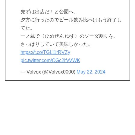
先ずは出店だ！と公園へ。
夕方に行ったのでビール飲み比べはもう終了し
てた。
一ノ蔵で〈ひめぜん ゆず〉のソーダ割りを。
さっぱりしていて美味しかった。
https://t.co/TGLI1rRVZy
pic.twitter.com/OGc2ifvVWK
— Volvox (@Volvox0000)
May 22, 2024