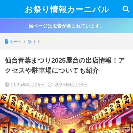
お祭り情報カーニバル
当ページは広告が含まれています。
ホーム
祭り
仙台青葉まつり2025屋台の出店情報！ア
クセスや駐車場についても紹介
2025年4月24日
2025年6月13日