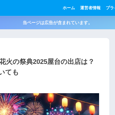
ホーム
運営者情報
プラ
当ページは広告が含まれています。
火の祭典2025屋台の出店は？
いても