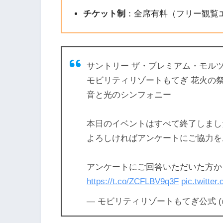
チケット制
：全席有料（フリー観覧
サントリー ザ・プレミアム・モル
モビリティリゾートもてぎ 花火の
音と光のシンフォニー
本日のイベントはすべて終了しまし
よろしければアンケートにご協力を
アンケートにご回答いただいた方か
https://t.co/ZCFLBV9q3F
pic.twitte
— モビリティリゾートもてぎ公式 (@mote