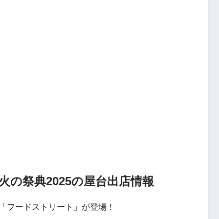
の祭典2025の屋台出店情報
「フードストリート」が登場！