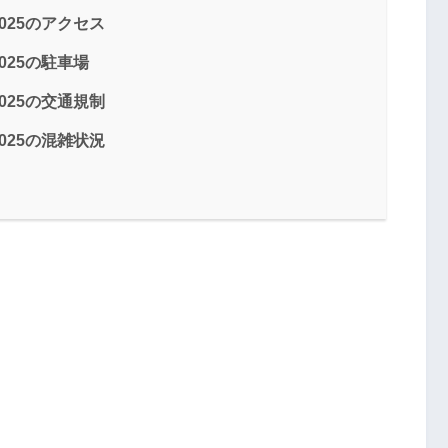
025のアクセス
25の駐車場
025の交通規制
025の混雑状況