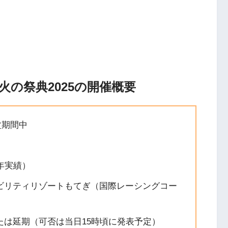
の祭典2025の開催概要
盆期間中
2年実績）
ビリティリゾートもてぎ（国際レーシングコー
たは延期（可否は当日15時頃に発表予定）