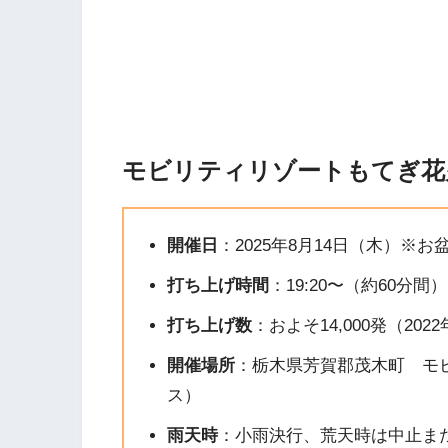
モビリティリゾートもてぎ花火
開催日
：2025年8月14日（木）※お
打ち上げ時間
：19:20〜（約60分間）
打ち上げ数
：およそ14,000発（202
開催場所
：栃木県芳賀郡茂木町 モ
ス）
雨天時
：小雨決行、荒天時は中止ま