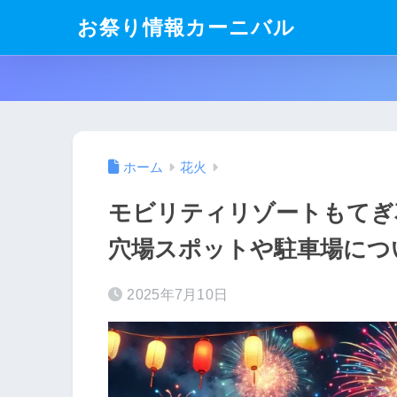
お祭り情報カーニバル
ホーム
花火
モビリティリゾートもてぎ花
穴場スポットや駐車場につ
2025年7月10日