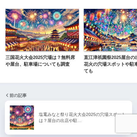
三国花火大会2025穴場は？無料席
直江津祇園祭2025屋台の
や屋台、駐車場についても調査
花火の穴場スポットや駐
ても
前の記事
塩竃みなと祭り花火大会2025の穴場スポット
は？屋台の出店や駐…