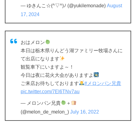
— ゆきんこ☆(^▽^)ﾉ (@yukilemonade)
August
17, 2024
おはメロン
本日は栃木県りんどう湖ファミリー牧場さんに
て出店になります
観覧車下にいますよ～！
今日は夜に花火大会がありますよ
ご来店お待ちしております
#メロンパン兄貴
pic.twitter.com/7El6TNv7au
— メロンパン兄貴
＋
(@melon_de_melon_)
July 16, 2022