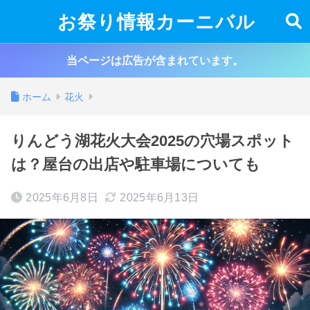
お祭り情報カーニバル
当ページは広告が含まれています。
ホーム
花火
りんどう湖花火大会2025の穴場スポット
は？屋台の出店や駐車場についても
2025年6月8日
2025年6月13日