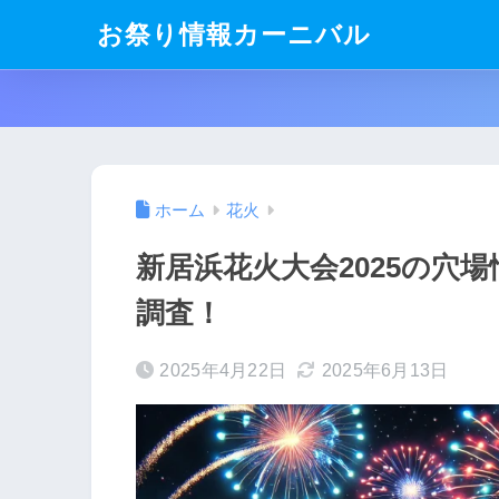
お祭り情報カーニバル
ホーム
花火
新居浜花火大会2025の穴
調査！
2025年4月22日
2025年6月13日