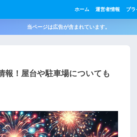
ホーム
運営者情報
プラ
当ページは広告が含まれています。
場情報！屋台や駐車場についても