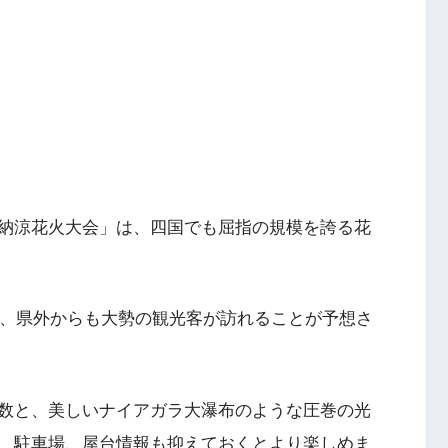
納涼花火大会」は、四国でも屈指の規模を誇る花
ん、県外からも大勢の観光客が訪れることが予想さ
数と、美しいナイアガラ大瀑布のような圧巻の光
、駐車場、屋台情報も抑えておくとより楽しめま