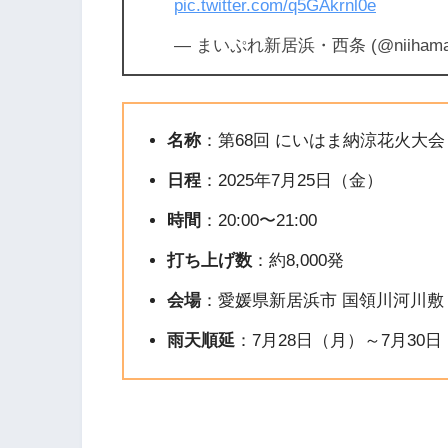
pic.twitter.com/q5GAkrnl0e
— まいぷれ新居浜・西条 (@niihama
名称
：第68回 にいはま納涼花火大会
日程
：2025年7月25日（金）
時間
：20:00〜21:00
打ち上げ数
：約8,000発
会場
：愛媛県新居浜市 国領川河川敷
雨天順延
：7月28日（月）～7月30