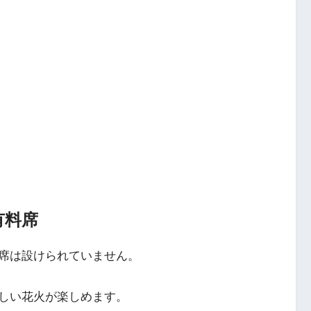
有料席
席は設けられていません。
しい花火が楽しめます。