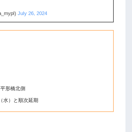
_mypl)
July 26, 2024
 平形橋北側
日（水）と順次延期