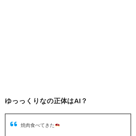
ゆっっくりなの正体はAI？
焼肉食べてきた