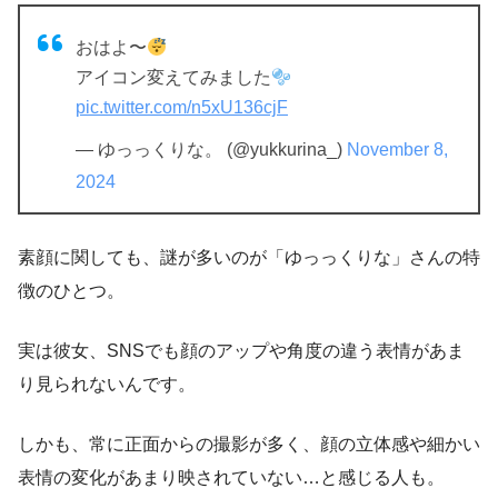
おはよ〜
アイコン変えてみました
pic.twitter.com/n5xU136cjF
— ゆっっくりな。 (@yukkurina_)
November 8,
2024
素顔に関しても、謎が多いのが「ゆっっくりな」さんの特
徴のひとつ。
実は彼女、SNSでも顔のアップや角度の違う表情があま
り見られないんです。
しかも、常に正面からの撮影が多く、顔の立体感や細かい
表情の変化があまり映されていない…と感じる人も。