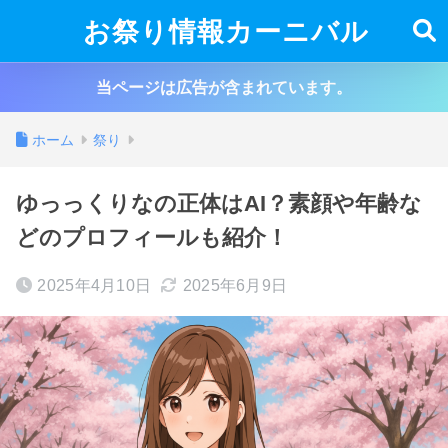
お祭り情報カーニバル
当ページは広告が含まれています。
ホーム
祭り
ゆっっくりなの正体はAI？素顔や年齢な
どのプロフィールも紹介！
2025年4月10日
2025年6月9日