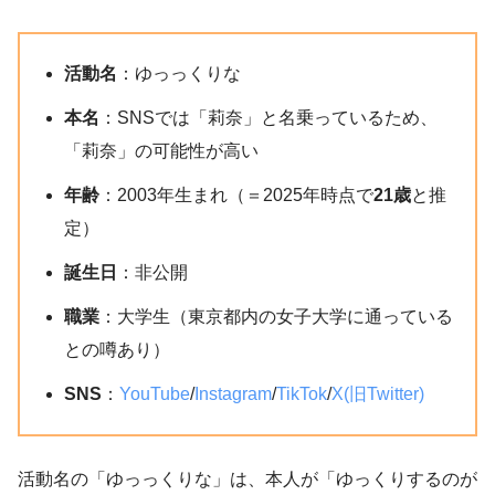
活動名
：ゆっっくりな
本名
：SNSでは「莉奈」と名乗っているため、
「莉奈」の可能性が高い
年齢
：2003年生まれ（＝2025年時点で
21歳
と推
定）
誕生日
：非公開
職業
：大学生（東京都内の女子大学に通っている
との噂あり）
SNS
：
YouTube
/
Instagram
/
TikTok
/
X(旧Twitter)
活動名の「ゆっっくりな」は、本人が「ゆっくりするのが