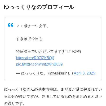
ゆっっくりなのプロフィール
２１歳チー牛女子、
すき家で今日も
特盛温玉でいただいてます(ｶﾞﾝﾊﾞﾚｽｷﾔ)
https://t.co/R97iZK5Ojf
pic.twitter.com/hnt2WnB859
— ゆっっくりな。 (@yukkurina_)
April 3, 2025
ゆっっくりなさんの基本情報は、まだまだ謎に包まれてい
る部分が多いですが、判明しているものをまとめると以下
の通りです。