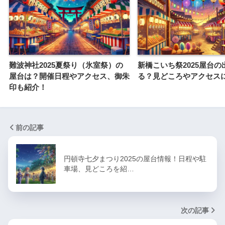
難波神社2025夏祭り（氷室祭）の
新橋こいち祭2025屋台の
屋台は？開催日程やアクセス、御朱
る？見どころやアクセス
印も紹介！
前の記事
円頓寺七夕まつり2025の屋台情報！日程や駐
車場、見どころを紹…
次の記事