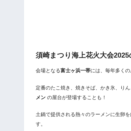
須崎まつり海上花火大会202
会場となる
富士ヶ浜一帯
には、毎年多くの
定番のたこ焼き、焼きそば、かき氷、りん
メン
の屋台が登場することも！
土鍋で提供される熱々のラーメンに生卵を
す。