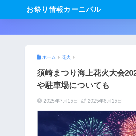
お祭り情報カーニバル
ホーム
花火
須崎まつり海上花火大会20
や駐車場についても
2025年7月15日
2025年8月15日