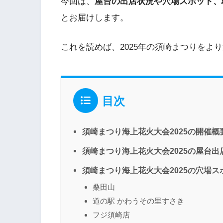
今回は、
屋台の出店状況や穴場スポット、
とお届けします。
これを読めば、2025年の須崎まつりをよ
目次
須崎まつり海上花火大会2025の開催概
須崎まつり海上花火大会2025の屋台出
須崎まつり海上花火大会2025の穴場ス
桑田山
道の駅 かわうその里すさき
フジ須崎店