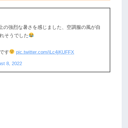
以上の強烈な暑さを感じました、空調服の風が自
れそうでした
です
pic.twitter.com/iLc4jKUFFX
st 8, 2022