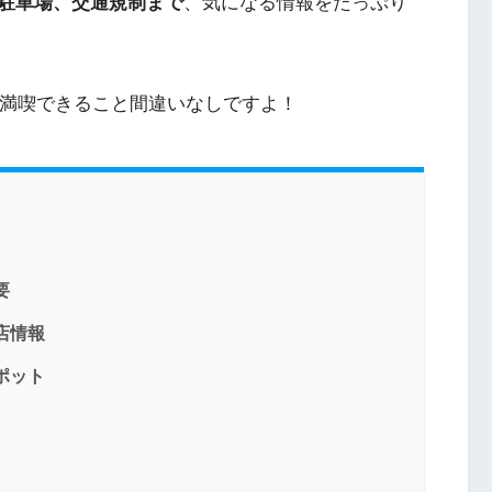
駐車場、交通規制まで
、気になる情報をたっぷり
り満喫できること間違いなしですよ！
要
店情報
ポット