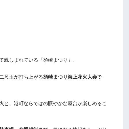
て親しまれている「須崎まつり」。
二尺玉が打ち上がる
須崎まつり海上花火大会
で
火と、港町ならではの賑やかな屋台が楽しめるこ