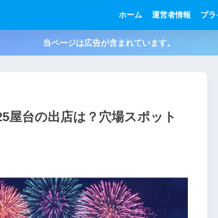
ホーム
運営者情報
プラ
当ページは広告が含まれています。
25屋台の出店は？穴場スポット