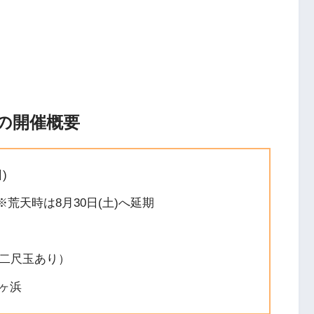
5の開催概要
)
 ※荒天時は8月30日(土)へ延期
の二尺玉あり）
ヶ浜