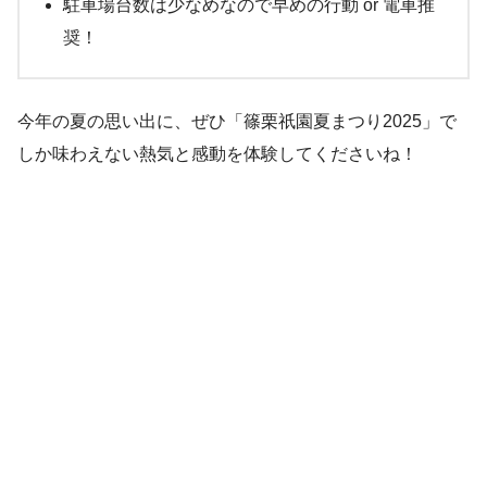
駐車場台数は少なめなので早めの行動 or 電車推
奨！
今年の夏の思い出に、ぜひ「篠栗祇園夏まつり2025」で
しか味わえない熱気と感動を体験してくださいね！