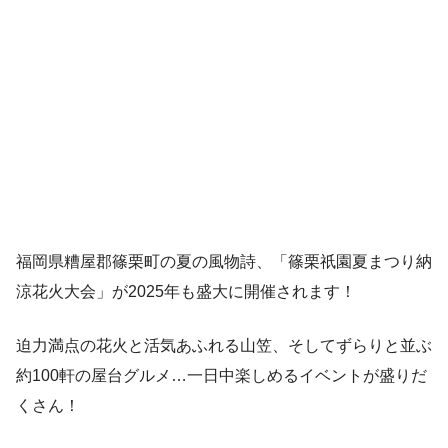
福岡県糟屋郡篠栗町の夏の風物詩、「篠栗祇園夏まつり納
涼花火大会」が2025年も盛大に開催されます！
迫力満点の花火と活気あふれる山笠、そしてずらりと並ぶ
約100軒の屋台グルメ…一日中楽しめるイベントが盛りだ
くさん！