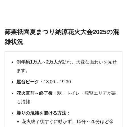
篠栗祇園夏まつり納涼花火大会2025の混
雑状況
例年
約1万人～2万人
が訪れ、大変な賑わいを見せ
ます。
屋台ピーク
：18:00～19:30
花火直前～終了後
：駅・トイレ・観覧エリアが最
も混雑
帰りの混雑を避ける方法
：
花火終了後すぐに動かず、15分～20分ほど余