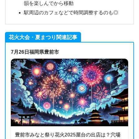
韻を楽しんでから移動
駅周辺のカフェなどで時間調整するのも◎
花火大会・夏まつり関連記事
7月26日福岡県豊前市
豊前市みなと祭り花火2025屋台の出店は？穴場