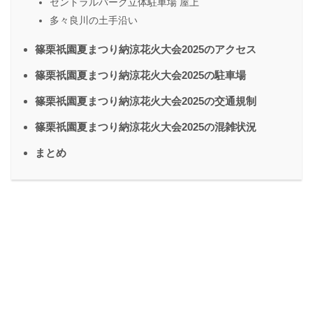
セントラルパーク立体駐車場 屋上
多々良川の土手沿い
篠栗祇園夏まつり納涼花火大会2025のアクセス
篠栗祇園夏まつり納涼花火大会2025の駐車場
篠栗祇園夏まつり納涼花火大会2025の交通規制
篠栗祇園夏まつり納涼花火大会2025の混雑状況
まとめ