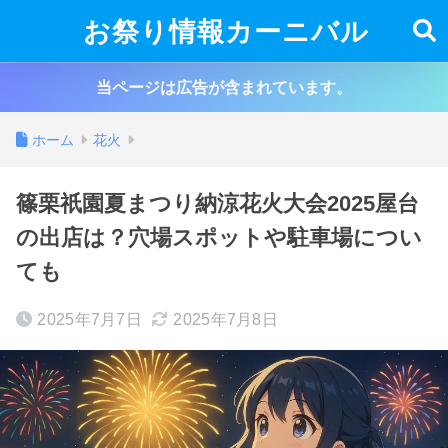
お祭り情報カーニバル
当ページは広告が含まれています。
ホーム
花火
篠栗祇園夏まつり納涼花火大会2025屋台
の出店は？穴場スポットや駐車場につい
ても
2025年7月7日
2025年7月8日