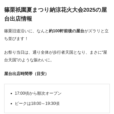
篠栗祇園夏まつり納涼花火大会2025の屋
台出店情報
篠栗旧道沿いに、なんと
約100軒前後の屋台
がズラリと立
ち並びます！
お祭り当日は、通り全体が歩行者天国となり、まさに“屋
台天国”のような賑わいに。
屋台出店時間帯（目安）
17:00頃から順次オープン
ピークは18:00～19:30頃