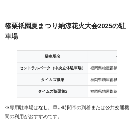
篠栗祇園夏まつり納涼花火大会2025の駐
車場
駐車場名
住所
セントラルパーク（中央立体駐車場）
福岡県糟屋郡篠栗町篠栗1-4
タイムズ篠栗
福岡県糟屋郡篠栗町篠栗4
タイムズ篠栗第2
福岡県糟屋郡篠栗町尾仲
※専用駐車場は
なし
。早い時間帯の到着または公共交通機
関の利用がおすすめです。