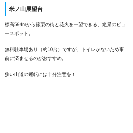
米ノ山展望台
標高594mから篠栗の街と花火を一望できる、絶景のビュ
ースポット。
無料駐車場あり（約10台）ですが、トイレがないため事
前に済ませるのがおすすめ。
狭い山道の運転には十分注意を！