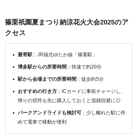
篠栗祇園夏まつり納涼花火大会2025のア
クセス
最寄駅
：JR福北ゆたか線「篠栗駅」
博多駅からの所要時間
：快速で約20分
駅から会場までの所要時間
：徒歩約5分
おすすめの行き方
：ICカードに事前チャージし、
帰りの切符も先に購入しておくと混雑回避に◎
パークアンドライドも検討可
：少し離れた駅に停
めて電車で移動が便利