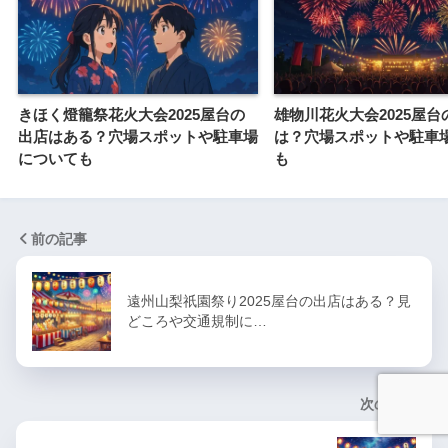
きほく燈籠祭花火大会2025屋台の
雄物川花火大会2025屋台
出店はある？穴場スポットや駐車場
は？穴場スポットや駐車
についても
も
前の記事
遠州山梨祇園祭り2025屋台の出店はある？見
どころや交通規制に…
次の記事