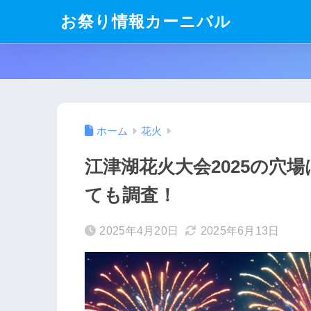
お祭り情報カーニバル
ホーム
花火
江津湖花火大会2025の穴場
ても調査！
2025年4月20日
2025年6月13日