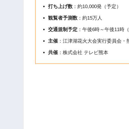
打ち上げ数
：​約10,000発（予定）
観覧者予測数
：​約15万人
交通規制予定
：​午後6時～午後11時
主催
：​江津湖花火大会実行委員会・
共催
：​株式会社 テレビ熊本