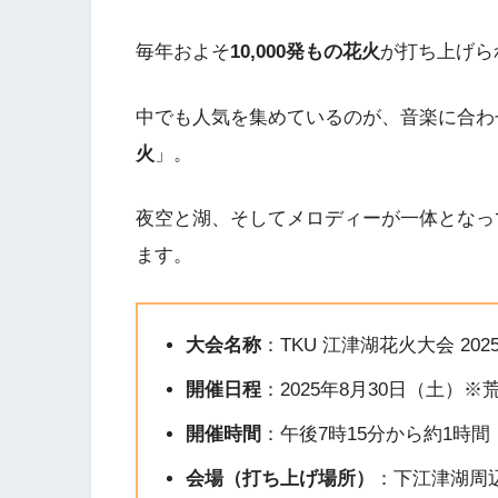
毎年およそ
10,000発もの花火
が打ち上げら
中でも人気を集めているのが、音楽に合わ
火
」。
夜空と湖、そしてメロディーが一体となっ
ます。
大会名称
：​TKU 江津湖花火大会 202
開催日程
：​2025年8月30日（土）
開催時間
：​午後7時15分から約1時
会場（打ち上げ場所）
：​下江津湖