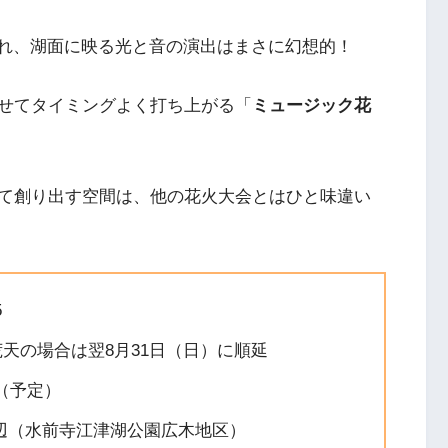
れ、湖面に映る光と音の演出はまさに幻想的！
せてタイミングよく打ち上がる「
ミュージック花
て創り出す空間は、他の花火大会とはひと味違い
5
※荒天の場合は翌8月31日（日）に順延
間（予定）
周辺（水前寺江津湖公園広木地区）