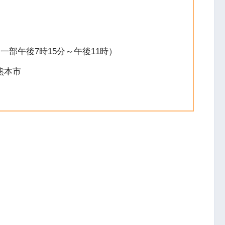
（一部午後7時15分～午後11時）
熊本市