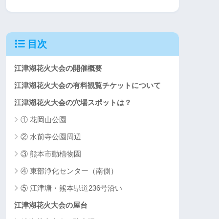
目次
江津湖花火大会の開催概要
江津湖花火大会の有料観覧チケットについて
江津湖花火大会の穴場スポットは？
① 花岡山公園
② 水前寺公園周辺
③ 熊本市動植物園
④ 東部浄化センター（南側）
⑤ 江津塘・熊本県道236号沿い
江津湖花火大会の屋台