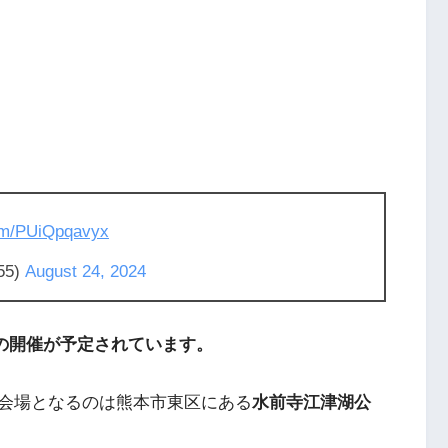
com/PUiQpqavyx
55)
August 24, 2024
土）の開催が予定されています。
会場となるのは熊本市東区にある
水前寺江津湖公