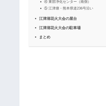
④ 東部浄化センター（南側）
⑤ 江津塘・熊本県道236号沿い
江津湖花火大会の屋台
江津湖花火大会の駐車場
まとめ