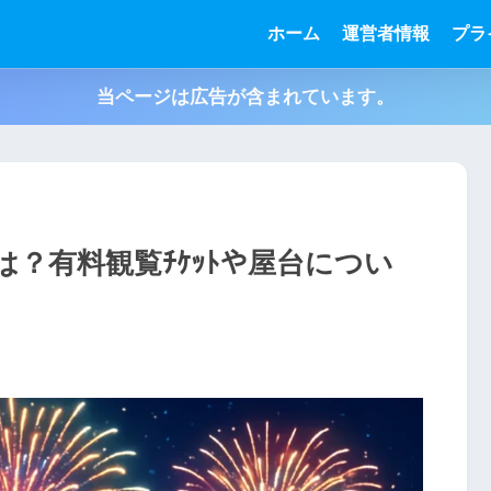
ホーム
運営者情報
プラ
当ページは広告が含まれています。
は？有料観覧ﾁｹｯﾄや屋台につい