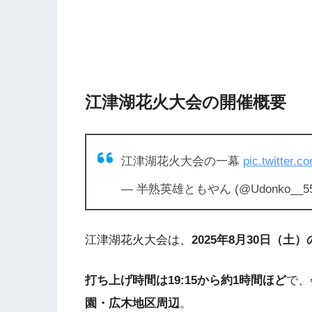
江津湖花火大会の開催概要
江津湖花火大会の一幕
pic.twitter.
— 半熟英雄ともやん (@Udonko__5
江津湖花火大会は、
2025年8月30日（
打ち上げ時間は19:15から約1時間ほど
で、
園・広木地区周辺
。