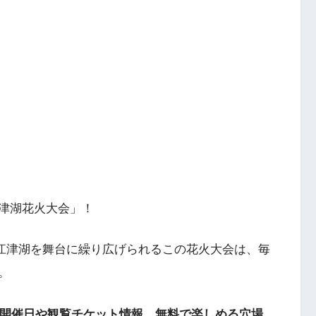
津湖花火大会」！
・江津湖を舞台に繰り広げられるこの花火大会は、毎
。
開催日や観覧チケット情報、無料で楽しめる穴場