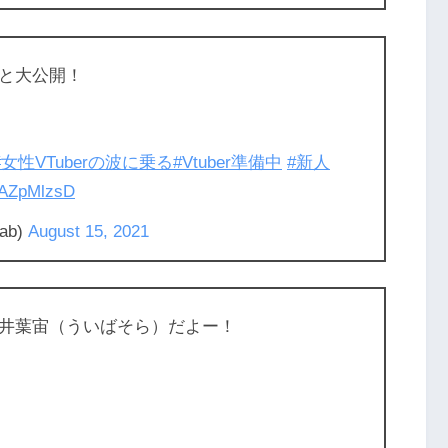
と大公開！
#女性VTuberの波に乗る
#Vtuber準備中
#新人
y1AZpMlzsD
ab)
August 15, 2021
井葉宙（ういばそら）だよー！