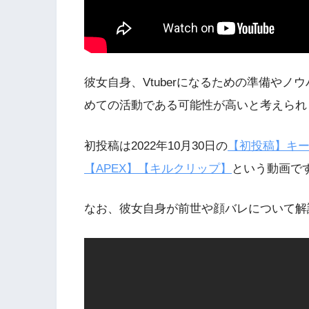
彼女自身、Vtuberになるための準備や
めての活動である可能性が高いと考えられ
初投稿は2022年10月30日の
【初投稿】キー
【APEX】【キルクリップ】
という動画です
なお、彼女自身が前世や顔バレについて解