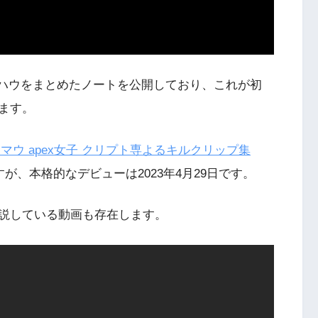
ノウハウをまとめたノートを公開しており、これが初
ます。
マウ apex女子 クリプト専よるキルクリップ集
が、本格的なデビューは2023年4月29日です。
説している動画も存在します。