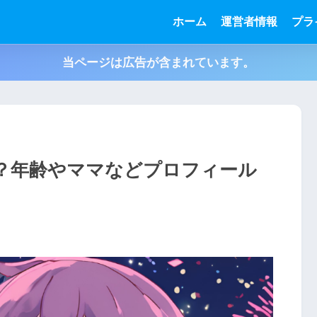
ホーム
運営者情報
プラ
当ページは広告が含まれています。
？年齢やママなどプロフィール