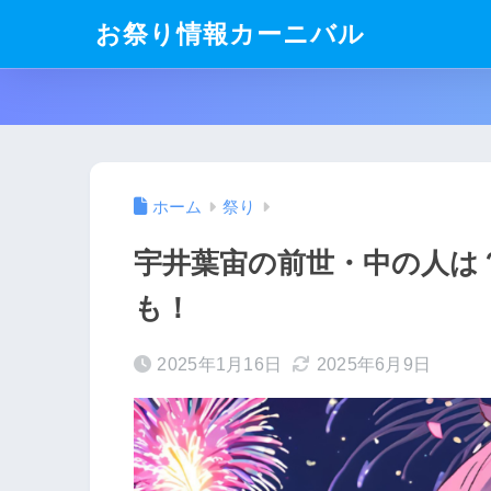
お祭り情報カーニバル
ホーム
祭り
宇井葉宙の前世・中の人は
も！
2025年1月16日
2025年6月9日