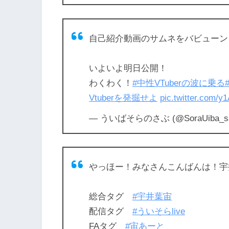
自己紹介動画のサムネをバビューン
いよいよ明日公開！
わくわく！
#中性VTuberの波に乗る
Vtuberを発掘せよ
pic.twitter.com/
— ういばそらのさぶ (@SoraUiba_s
やっほー！みなさんこんばんは！宇
総合タグ
#宇井葉宙
配信タグ
#ういそらlive
FAタグ
#宙あーと