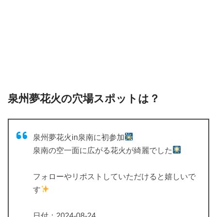
泉州夢花火の穴場スポットは？
泉州夢花火in泉南に初参加
泉南の空一面に広がる花火が綺麗でした
フォローやリポストしていただけると嬉しいで
す
日付：2024-08-24