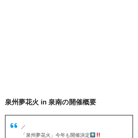
泉州夢花火
in 泉南
の開催概要
／
「泉州夢花火」今年も開催決定