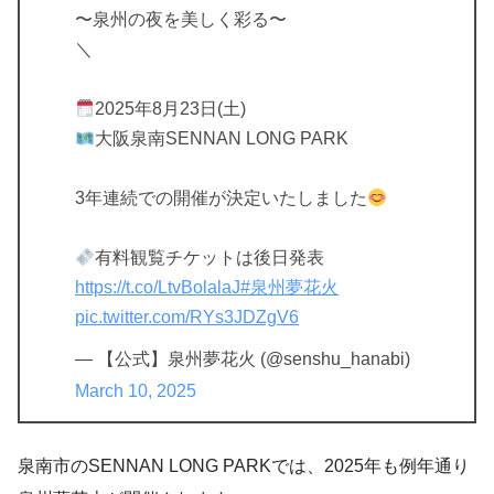
〜泉州の夜を美しく彩る〜
＼
2025年8月23日(土)
大阪泉南SENNAN LONG PARK
3年連続での開催が決定いたしました
有料観覧チケットは後日発表
https://t.co/LtvBolalaJ
#泉州夢花火
pic.twitter.com/RYs3JDZgV6
— 【公式】泉州夢花火 (@senshu_hanabi)
March 10, 2025
泉南市のSENNAN LONG PARKでは、2025年も例年通り