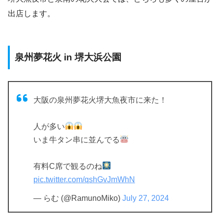
出店します。
泉州夢花火 in 堺大浜公園
大阪の泉州夢花火堺大魚夜市に来た！
人が多い
いま牛タン串に並んでる
有料C席で観るのね
pic.twitter.com/qshGvJmWhN
— らむ (@RamunoMiko)
July 27, 2024