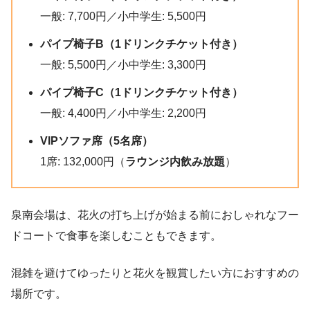
一般: 7,700円／小中学生: 5,500円
パイプ椅子
B（
1ドリンクチケット付き
）
一般: 5,500円／小中学生: 3,300円
パイプ椅子
C（
1ドリンクチケット付き
）
一般: 4,400円／小中学生: 2,200円
VIPソファ席（5名席）
1席: 132,000円（
ラウンジ内飲み放題
）
泉南会場は、花火の打ち上げが始まる前におしゃれなフー
ドコートで食事を楽しむこともできます。
混雑を避けてゆったりと花火を観賞したい方におすすめの
場所です。