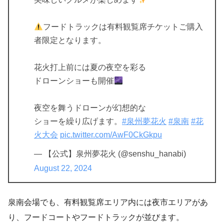
フードトラックは有料観覧席チケットご購入
者限定となります。
花火打上前には夏の夜空を彩る
ドローンショーも開催
夜空を舞うドローンが幻想的な
ショーを繰り広げます。
#泉州夢花火
#泉南
#花
火大会
pic.twitter.com/AwF0CkGkpu
— 【公式】泉州夢花火 (@senshu_hanabi)
August 22, 2024
泉南会場でも、有料観覧席エリア内には夜市エリアがあ
り、フードコートやフードトラックが並びます。