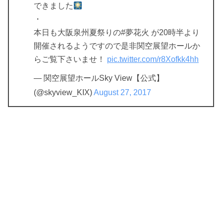
できました
・
本日も大阪泉州夏祭りの#夢花火 が20時半より
開催されるようですので是非関空展望ホールか
らご覧下さいませ！
pic.twitter.com/r8Xofkk4hh
— 関空展望ホールSky View【公式】
(@skyview_KIX)
August 27, 2017