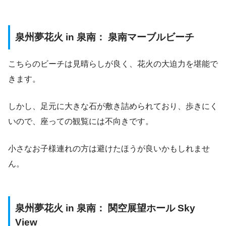
泉州夢花火 in 泉南： 泉南マーブルビーチ
こちらのビーチは見晴らしが良く、花火の大迫力を堪能で
きます。
しかし、足元に大きな石が敷き詰められており、歩きにく
いので、座っての観覧には不向きです。
小さなお子様連れの方は避けたほうが良いかもしれませ
ん。
泉州夢花火 in 泉南： 関空展望ホール Sky
View