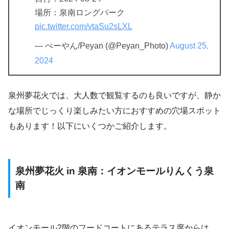
場所：泉南ロングパーク
pic.twitter.com/vtaSu2sLXL
— ぺーやん/Peyan (@Peyan_Photo)
August 25,
2024
泉州夢花火では、大人数で観覧するのも良いですが、静か
な場所でじっくり楽しみたい方におすすめの穴場スポット
もあります！以下にいくつかご紹介します。
泉州夢花火 in 泉南：イオンモールりんくう泉
南
イオンモール2階のフードコートにあるテラス席からは、