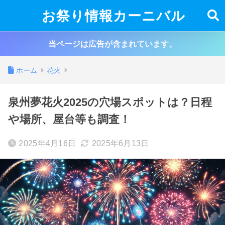
お祭り情報カーニバル
当ページは広告が含まれています。
ホーム
花火
泉州夢花火2025の穴場スポットは？日程
や場所、屋台等も調査！
2025年4月16日
2025年6月13日