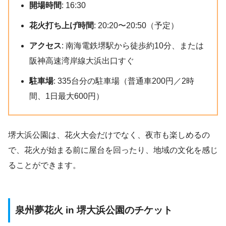
開場時間
: 16:30
花火打ち上げ時間
: 20:20〜20:50（予定）
アクセス
: 南海電鉄堺駅から徒歩約10分、または
阪神高速湾岸線大浜出口すぐ
駐車場
: 335台分の駐車場（普通車200円／2時
間、1日最大600円）
堺大浜公園は、花火大会だけでなく、夜市も楽しめるの
で、花火が始まる前に屋台を回ったり、地域の文化を感じ
ることができます。
泉州夢花火 in 堺大浜公園のチケット