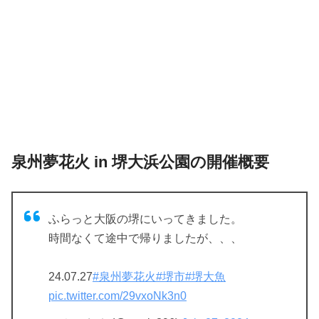
泉州夢花火 in 堺大浜公園の開催概要
ふらっと大阪の堺にいってきました。
時間なくて途中で帰りましたが、、、
24.07.27
#泉州夢花火
#堺市
#堺大魚
pic.twitter.com/29vxoNk3n0