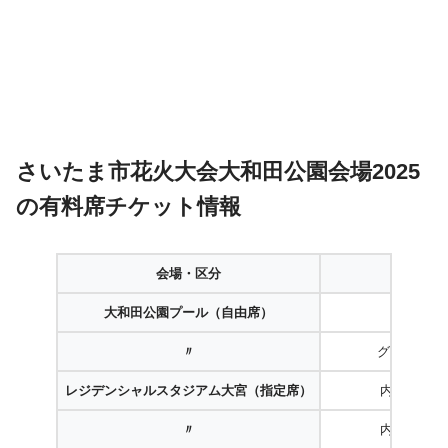
さいたま市花火大会大和田公園会場2025
の有料席チケット情報
会場・区分
席種
大和田公園プール（自由席）
ペアシー
〃
グループシ
レジデンシャルスタジアム大宮（指定席）
内野2名シ
〃
内野4名シ