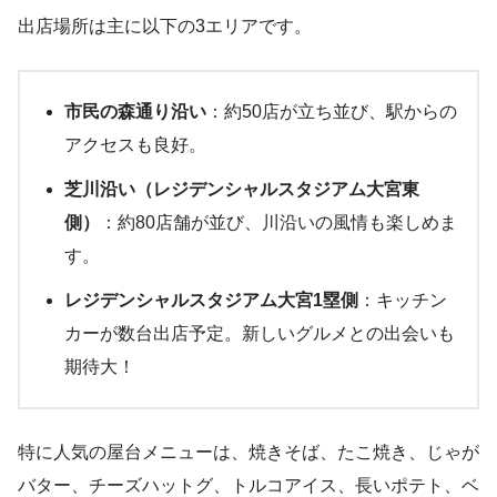
出店場所は主に以下の3エリアです。
市民の森通り沿い
：約50店が立ち並び、駅からの
アクセスも良好。
芝川沿い（レジデンシャルスタジアム大宮東
側）
：約80店舗が並び、川沿いの風情も楽しめま
す。
レジデンシャルスタジアム大宮1塁側
：キッチン
カーが数台出店予定。新しいグルメとの出会いも
期待大！
特に人気の屋台メニューは、焼きそば、たこ焼き、じゃが
バター、チーズハットグ、トルコアイス、長いポテト、ベ