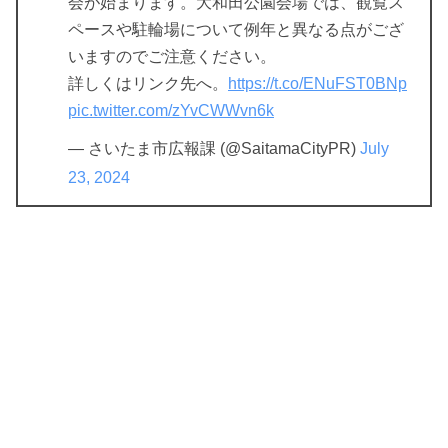
会が始まります。大和田公園会場では、観覧ス
ペースや駐輪場について例年と異なる点がござ
いますのでご注意ください。
詳しくはリンク先へ。
https://t.co/ENuFST0BNp
pic.twitter.com/zYvCWWvn6k
— さいたま市広報課 (@SaitamaCityPR)
July
23, 2024