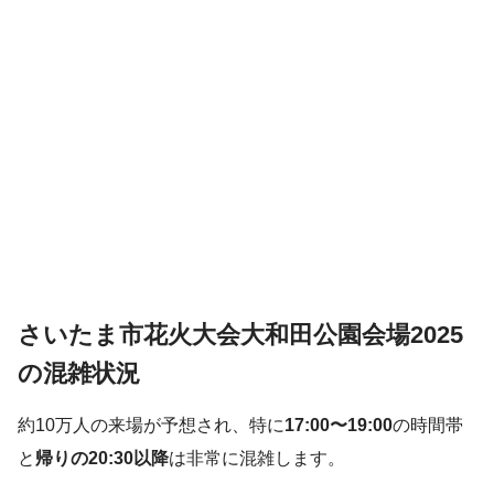
さいたま市花火大会大和田公園会場2025
の混雑状況
約10万人の来場が予想され、特に
17:00〜19:00
の時間帯
と
帰りの20:30以降
は非常に混雑します。