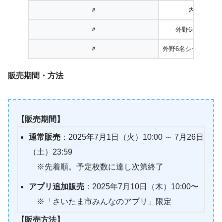
〃
内野5名シ
〃
外野6名シート
〃
外野6名シート（視
販売期間・方法
【販売期間】
通常販売
：2025年7月1日（火）10:00 ～ 7月26日
（土）23:59
※先着順。予定枚数に達し次第終了
アプリ追加販売
：2025年7月10日（木）10:00〜
※「さいたま市みんなのアプリ」限定
【販売方法】