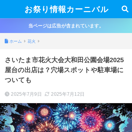
お祭り情報カーニバル
当ページは広告が含まれています。
ホーム
花火
さいたま市花火大会大和田公園会場2025
屋台の出店は？穴場スポットや駐車場に
ついても
2025年7月9日
2025年7月12日