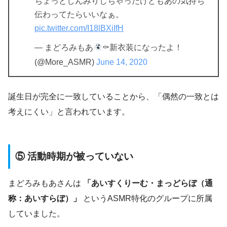
ちょっとしんみりしちゃったけどもあの気持ち
伝わってたらいいなぁ。
pic.twitter.com/I18lBXiIfH
— まどろみもあ
⚰新衣装になったよ！
(@More_ASMR)
June 14, 2020
誕生日が完全に一致していることから、「偶然の一致とは
考えにくい」と言われています。
⑤ 活動時期が被っていない
まどろみもあさんは
「あいすくりーむ・まっどらぼ（通
称：あいすらぼ）」
というASMR特化のグループに所属
していました。