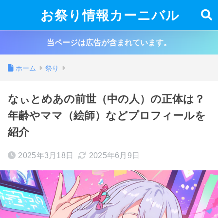
お祭り情報カーニバル
当ページは広告が含まれています。
ホーム
祭り
なぃとめあの前世（中の人）の正体は？
年齢やママ（絵師）などプロフィールを
紹介
2025年3月18日
2025年6月9日