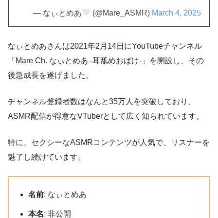
— なぃとめあ
(@Mare_ASMR)
March 4, 2025
なぃとめあさんは2021年2月14日にYouTubeチャンネル
「Mare Ch. なぃとめあ -耳舐めおばけ-」を開設し、その
後急成長を遂げました。
チャンネル登録者数はなんと35万人を突破しており、
ASMR配信が得意なVTuberとして広く知られています。
特に、セクシーなASMRコンテンツが人気で、リスナーを
魅了し続けています。
名前
: なぃとめあ
本名
: 非公開