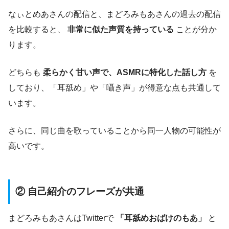
なぃとめあさんの配信と、まどろみもあさんの過去の配信
を比較すると、
非常に似た声質を持っている
ことが分か
ります。
どちらも
柔らかく甘い声で、ASMRに特化した話し方
を
しており、「耳舐め」や「囁き声」が得意な点も共通して
います。
さらに、同じ曲を歌っていることから同一人物の可能性が
高いです。
② 自己紹介のフレーズが共通
まどろみもあさんはTwitterで
「耳舐めおばけのもあ」
と