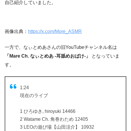
自己紹介していました。
画像出典：
https://x.com/More_ASMR
一方で、なぃとめあさんの旧YouTubeチャンネル名は
「Mare Ch. なぃとめあ -耳舐めおばけ-」
となっていま
す。
1:24
現在のライブ
1 ひろゆき, hiroyuki 14466
2 Watame Ch. 角巻わため 12405
3 LEOの遊び場【山田涼介】 10932