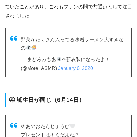
ていたことがあり、これもファンの間で共通点として注目
されました。
野菜がたくさん入ってる味噌ラーメン大すきな
の
— まどろみもあ
⚰新衣装になったよ！
(@More_ASMR)
January 6, 2020
④ 誕生日が同じ（6月14日）
めあのおたんじょうび
プレゼントはキミだよね？