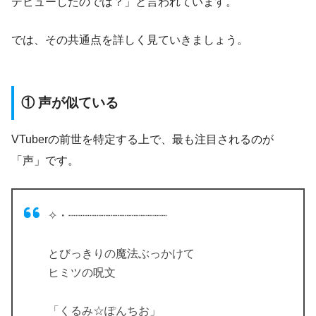
デビューしたのでは？」と言われています。
では、その共通点を詳しく見ていきましょう。
① 声が似ている
VTuberの前世を特定する上で、最も注目されるのが
「声」です。
✧︎・┈┈┈┈┈┈┈┈┈┈┈┈┈┈
とびっきりの魔法ぶっかけて
ヒミツの呪文
「くるみ☆ぽんちお」