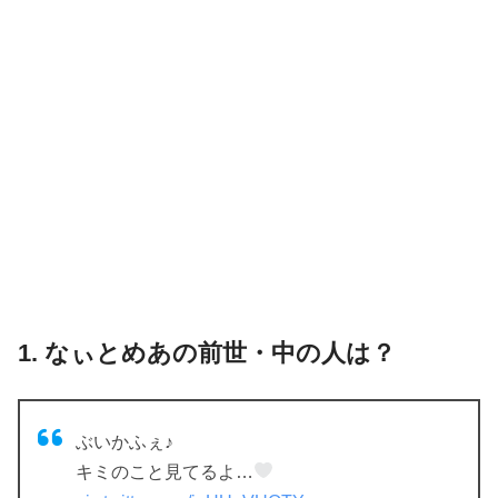
1. なぃとめあの前世・中の人は？
ぶいかふぇ♪
キミのこと見てるよ…