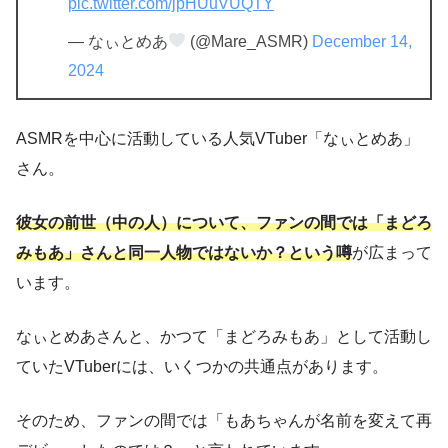
pic.twitter.com/jpHUuVUQTY
— なぃとめあ
(@Mare_ASMR)
December 14,
2024
ASMRを中心に活動している人気VTuber「なぃとめあ」
さん。
彼女の前世（中の人）について、ファンの間では「まどろ
みもあ」さんと同一人物ではないか？という噂
が広まって
います。
なぃとめあさんと、かつて「まどろみもあ」として活動し
ていたVTuberには、いくつかの共通点があります。
そのため、ファンの間では「もあちゃんが名前を変えて再