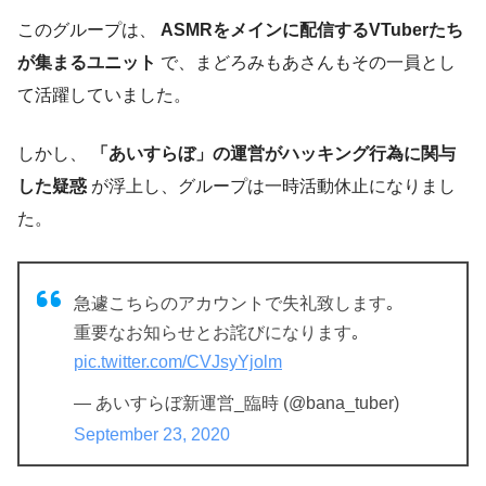
このグループは、
ASMRをメインに配信するVTuberたち
が集まるユニット
で、まどろみもあさんもその一員とし
て活躍していました。
しかし、
「あいすらぼ」の運営がハッキング行為に関与
した疑惑
が浮上し、グループは一時活動休止になりまし
た。
急遽こちらのアカウントで失礼致します｡
重要なお知らせとお詫びになります｡
pic.twitter.com/CVJsyYjolm
— あいすらぼ新運営_臨時 (@bana_tuber)
September 23, 2020