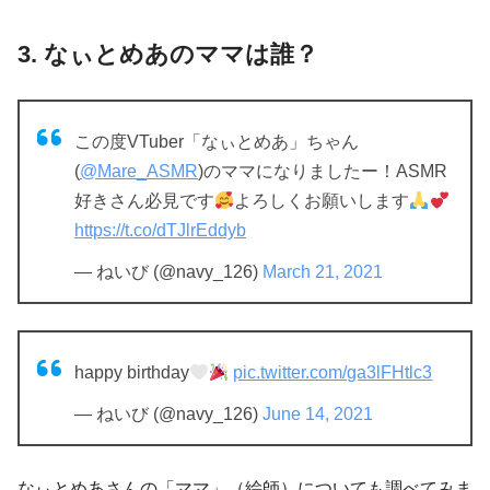
3. なぃとめあのママは誰？
この度VTuber「なぃとめあ」ちゃん
(
@Mare_ASMR
)のママになりましたー！ASMR
好きさん必見です
よろしくお願いします
https://t.co/dTJlrEddyb
— ねいび (@navy_126)
March 21, 2021
happy birthday
pic.twitter.com/ga3lFHtlc3
— ねいび (@navy_126)
June 14, 2021
なぃとめあさんの「ママ」（絵師）についても調べてみま