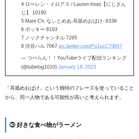
4 ローレン・イロアス / Lauren Iroas【にじさん
じ】 10190
5 Mare Ch. なぃとめあ-耳舐めおばけ- 8338
6 ポッキー 8193
7 ノックチャンネル 7285
8 渋谷ハル 7067
pic.twitter.com/Po1ucCYBN7
— つべらん！！YouTubeライブ配信ランキング
(@tubelog1010)
January 18, 2023
「耳舐めおばけ」という独特のフレーズを使っていること
から、同一人物である可能性が高いと考えられます。
③ 好きな食べ物がラーメン