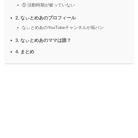
⑤ 活動時期が被っていない
2. なぃとめあのプロフィール
なぃとめあのYouTubeチャンネルが垢バン
3. なぃとめあのママは誰？
4. まとめ