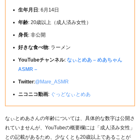
生年月日
: 6月14日
年齢
: 20歳以上（成人済み女性）
身長
: 非公開
好きな食べ物
: ラーメン
YouTubeチャンネル
:
なぃとめあ – めあちゃん
ASMR –
Twitter
:
@Mare_ASMR
ニコニコ動画
:
ぐっどなぃとめあ
なぃとめあさんの年齢については、具体的な数字は公開さ
れていませんが、YouTubeの概要欄には「成人済み女性」
との記載があるため、少なくとも20歳以上であることが