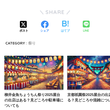
SHARE
LINE
ポスト
シェア
はてブ
CATEGORY :
祭り
柳井金魚ちょうちん祭り2025屋台
京都祇園祭2025屋台の出
の出店はある？見どころや駐車場に
る？見どころや混雑につ
ついても