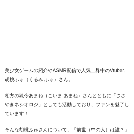
美少女ゲームの紹介やASMR配信で人気上昇中のVtuber、
胡桃ふゅ（くるみ ふゅ）さん。
相方の狐今あまね（こいま あまね）さんとともに「ささ
やきネシオロジ」としても活動しており、ファンを魅了し
ています！
そんな胡桃ふゅさんについて、「前世（中の人）は誰？」