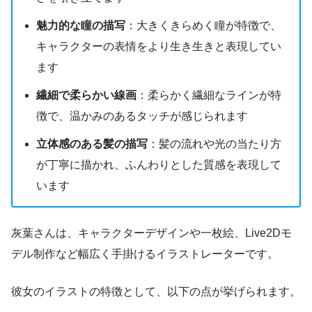
魅力的な瞳の描写
：大きくきらめく瞳が特徴で、
キャラクターの表情をより生き生きと表現してい
ます
繊細で柔らかい線画
：柔らかく繊細なラインが特
徴で、温かみのあるタッチが感じられます
立体感のある髪の描写
：髪の流れや光の当たり方
が丁寧に描かれ、ふんわりとした質感を表現して
います
灰葉さんは、キャラクターデザインや一枚絵、Live2Dモ
デル制作など幅広く手掛けるイラストレーターです。
彼女のイラストの特徴として、以下の点が挙げられます。