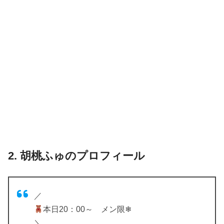
2. 胡桃ふゅのプロフィール
／
本日20：00～ メン限❄
＼