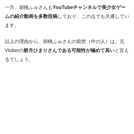
一方、胡桃ふゅさんも
YouTubeチャンネルで美少女ゲー
ムの紹介動画を多数投稿
しており、この点でも共通してい
ます。
以上の理由から、胡桃ふゅさんの前世（中の人）は、元
Vtuberの
餅月ひまりさんである可能性が極めて高い
と言え
るでしょう。