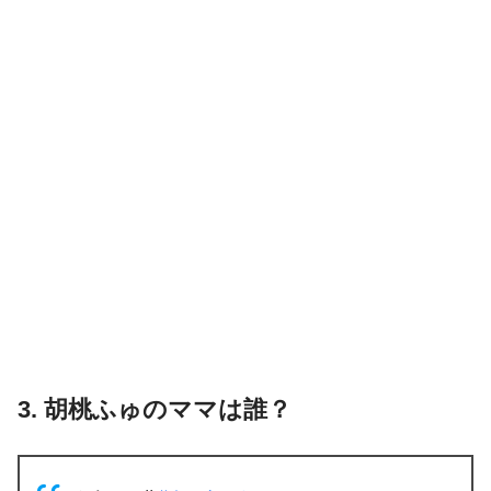
3. 胡桃ふゅのママは誰？