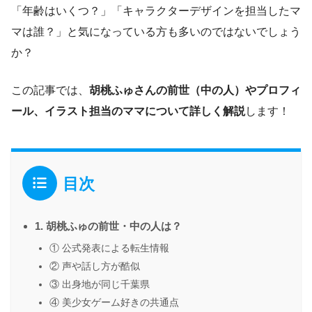
「年齢はいくつ？」「キャラクターデザインを担当したマ
マは誰？」と気になっている方も多いのではないでしょう
か？
この記事では、
胡桃ふゅさんの前世（中の人）やプロフィ
ール、イラスト担当のママについて詳しく解説
します！
目次
1. 胡桃ふゅの前世・中の人は？
① 公式発表による転生情報
② 声や話し方が酷似
③ 出身地が同じ千葉県
④ 美少女ゲーム好きの共通点