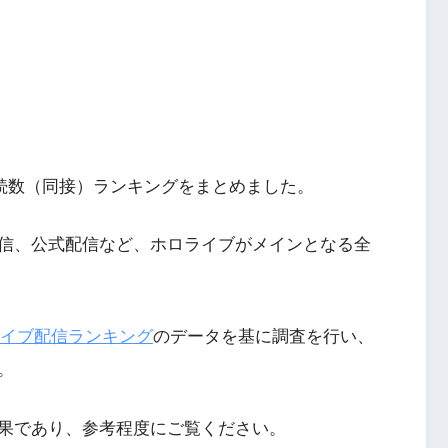
接続数（同接）ランキングをまとめました。
信、公式配信など、ホロライブがメインとなる全
イブ配信ランキング
のデータを基に調査を行い、
。
果であり、参考程度にご覧ください。