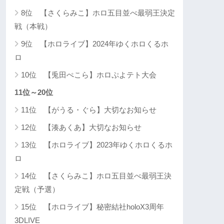
8位 【さくらみこ】ホロ五目並べ最弱王決定
戦（本戦）
9位 【ホロライブ】2024年ゆくホロくるホ
ロ
10位 【兎田ぺこら】ホロぷよテト大会
11位～20位
11位 【がうる・ぐら】大切なお知らせ
12位 【湊あくあ】大切なお知らせ
13位 【ホロライブ】2023年ゆくホロくるホ
ロ
14位 【さくらみこ】ホロ五目並べ最弱王決
定戦（予選）
15位 【ホロライブ】秘密結社holoX3周年
3DLIVE