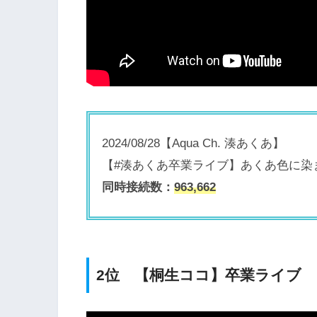
2024/08/28【Aqua Ch. 湊あくあ】
【#湊あくあ卒業ライブ】あくあ色に染まれ！／Min
同時接続数：
963,662
2位 【桐生ココ】卒業ライブ