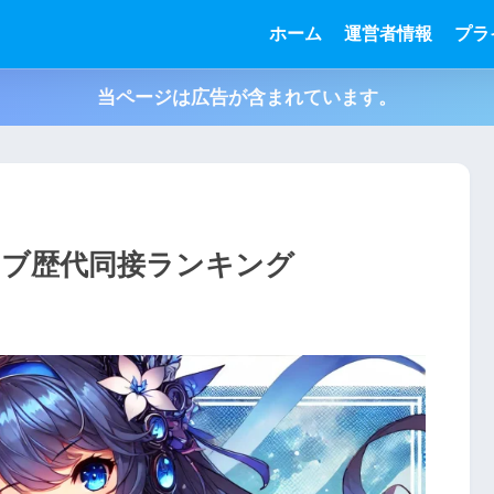
ホーム
運営者情報
プラ
当ページは広告が含まれています。
ライブ歴代同接ランキング