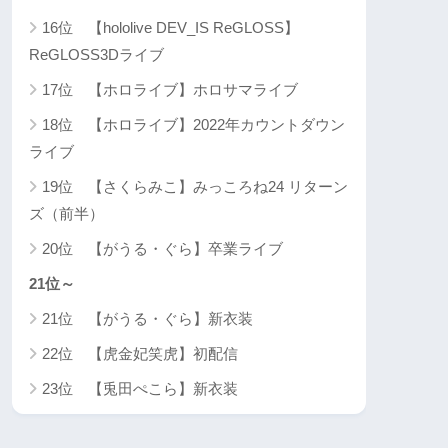
16位 【hololive DEV_IS ReGLOSS】
ReGLOSS3Dライブ
17位 【ホロライブ】ホロサマライブ
18位 【ホロライブ】2022年カウントダウン
ライブ
19位 【さくらみこ】みっころね24 リターン
ズ（前半）
20位 【がうる・ぐら】卒業ライブ
21位～
21位 【がうる・ぐら】新衣装
22位 【虎金妃笑虎】初配信
23位 【兎田ぺこら】新衣装