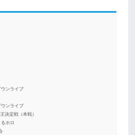
ダウンライブ
ダウンライブ
弱王決定戦（本戦）
くるホロ
会