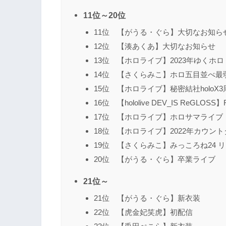
11位～20位
11位 【がうる・ぐら】大切なお知ら
12位 【湊あくあ】大切なお知らせ
13位 【ホロライブ】2023年ゆくホ
14位 【さくらみこ】ホロ五目並べ最
15位 【ホロライブ】秘密結社holoX3周年
16位 【hololive DEV_IS ReGLOS
17位 【ホロライブ】ホロサマライブ
18位 【ホロライブ】2022年カウン
19位 【さくらみこ】みっころね24 
20位 【がうる・ぐら】卒業ライブ
21位～
21位 【がうる・ぐら】新衣装
22位 【虎金妃笑虎】初配信