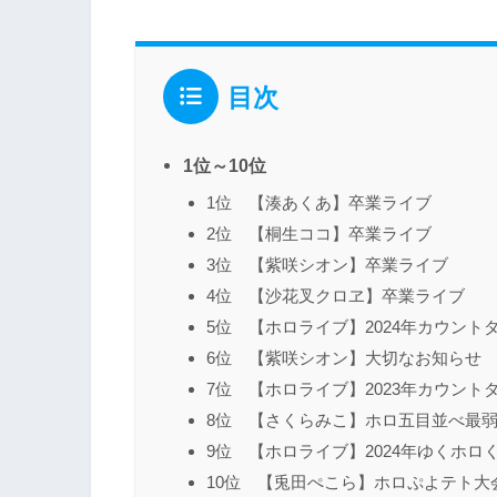
目次
1位～10位
1位 【湊あくあ】卒業ライブ
2位 【桐生ココ】卒業ライブ
3位 【紫咲シオン】卒業ライブ
4位 【沙花叉クロヱ】卒業ライブ
5位 【ホロライブ】2024年カウント
6位 【紫咲シオン】大切なお知らせ
7位 【ホロライブ】2023年カウント
8位 【さくらみこ】ホロ五目並べ最
9位 【ホロライブ】2024年ゆくホロ
10位 【兎田ぺこら】ホロぷよテト大